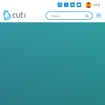




ES