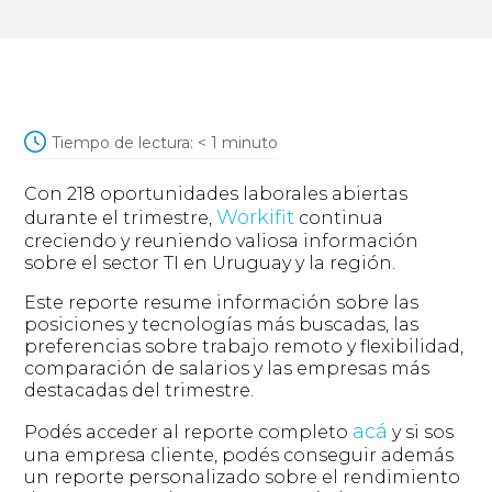
Tiempo de lectura:
< 1
minuto
Con 218 oportunidades laborales abiertas
Workifit
durante el trimestre,
continua
creciendo y reuniendo valiosa información
sobre el sector TI en Uruguay y la región.
Este reporte resume información sobre las
posiciones y tecnologías más buscadas, las
preferencias sobre trabajo remoto y flexibilidad,
comparación de salarios y las empresas más
destacadas del trimestre.
acá
Podés acceder al reporte completo
y si sos
una empresa cliente, podés conseguir además
un reporte personalizado sobre el rendimiento