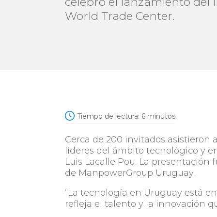
celebró el lanzamiento del 
World Trade Center.
Tiempo de lectura:
6
minutos
Cerca de 200 invitados asistieron
líderes del ámbito tecnológico y e
Luis Lacalle Pou. La presentación
de ManpowerGroup Uruguay.
“La tecnología en Uruguay está en 
refleja el talento y la innovación 