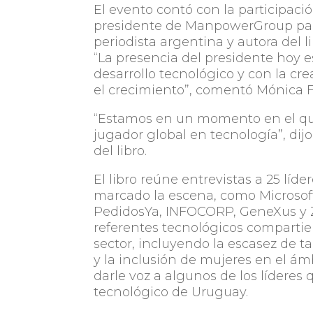
El evento contó con la participaci
presidente de ManpowerGroup para
periodista argentina y autora del l
“La presencia del presidente hoy e
desarrollo tecnológico y con la cr
el crecimiento”, comentó Mónica Fl
“Estamos en un momento en el qu
jugador global en tecnología”, di
del libro.
El libro reúne entrevistas a 25 lí
marcado la escena, como Microsoft,
PedidosYa, INFOCORP, GeneXus y Z
referentes tecnológicos compartier
sector, incluyendo la escasez de tal
y la inclusión de mujeres en el ám
darle voz a algunos de los lídere
tecnológico de Uruguay.