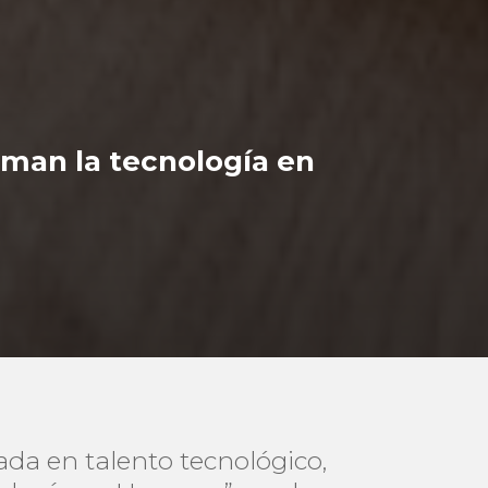
rman la tecnología en
da en talento tecnológico,