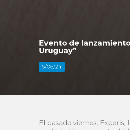
Evento de lanzamiento 
Uruguay”
5/06/24
El pasado viernes, Experis