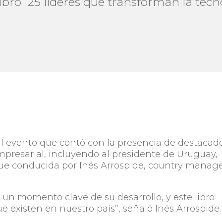
libro “25 líderes que transforman la tec
 al evento que contó con la presencia de destacad
mpresarial, incluyendo al presidente de Uruguay,
 fue conducida por Inés Arrospide, country manag
un momento clave de su desarrollo, y este libro
que existen en nuestro país”, señaló Inés Arrospide.