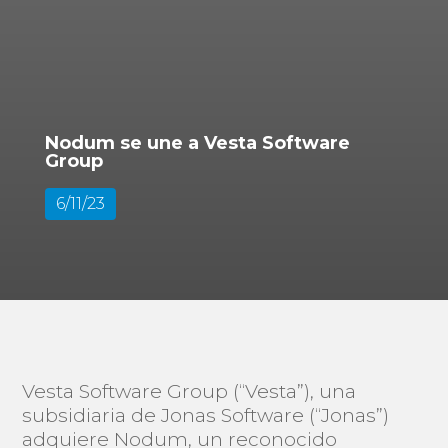
Nodum se une a Vesta Software
Group
6/11/23
Vesta Software Group (“Vesta”), una
subsidiaria de Jonas Software (“Jonas”)
adquiere Nodum, un reconocido