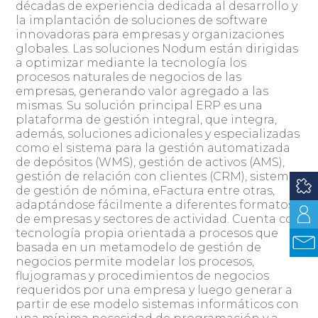
décadas de experiencia dedicada al desarrollo y
la implantación de soluciones de software
innovadoras para empresas y organizaciones
globales. Las soluciones Nodum están dirigidas
a optimizar mediante la tecnología los
procesos naturales de negocios de las
empresas, generando valor agregado a las
mismas. Su solución principal ERP es una
plataforma de gestión integral, que integra,
además, soluciones adicionales y especializadas
como el sistema para la gestión automatizada
de depósitos (WMS), gestión de activos (AMS),
gestión de relación con clientes (CRM), sistema
de gestión de nómina, eFactura entre otras,
adaptándose fácilmente a diferentes formatos
de empresas y sectores de actividad. Cuenta con
tecnología propia orientada a procesos que
basada en un metamodelo de gestión de
negocios permite modelar los procesos,
flujogramas y procedimientos de negocios
requeridos por una empresa y luego generar a
partir de ese modelo sistemas informáticos con