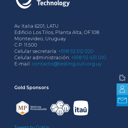
Av. Italia 6201, LATU
Edificio Los Tilos, Planta Alta, OF.108
Montevideo, Uruguay
C.P: 11.500
Celular secretaría:
+598 92 512 020
Celular administración:
+598 92 431 010
E-mail:
contacto@testing.cuti.org.uy
Gold Sponsors
Tweets by CutiUy