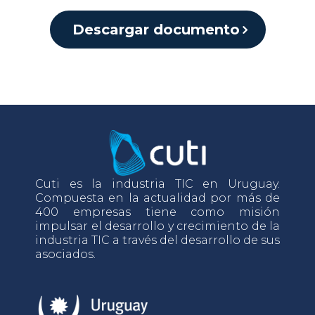
Descargar documento
Cuti es la industria TIC en Uruguay.
Compuesta en la actualidad por más de
400 empresas tiene como misión
impulsar el desarrollo y crecimiento de la
industria TIC a través del desarrollo de sus
asociados.