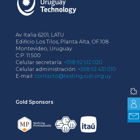
Av. Italia 6201, LATU
Edificio Los Tilos, Planta Alta, OF.108
Montevideo, Uruguay
C.P: 11.500
Celular secretaría:
+598 92 512 020
Celular administración:
+598 92 431 010
E-mail:
contacto@testing.cuti.org.uy
Gold Sponsors