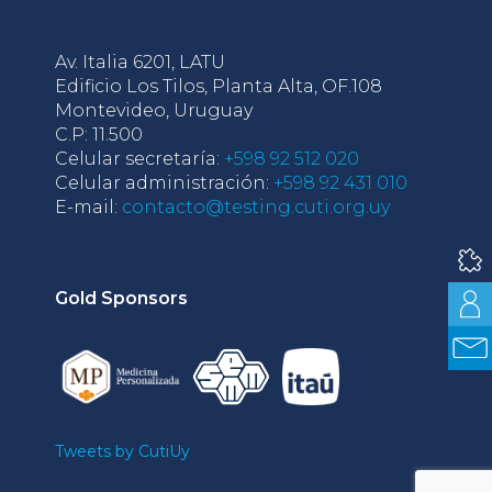
Av. Italia 6201, LATU
Edificio Los Tilos, Planta Alta, OF.108
Montevideo, Uruguay
C.P: 11.500
Celular secretaría:
+598 92 512 020
Celular administración:
+598 92 431 010
E-mail:
contacto@testing.cuti.org.uy
Gold Sponsors
Tweets by CutiUy