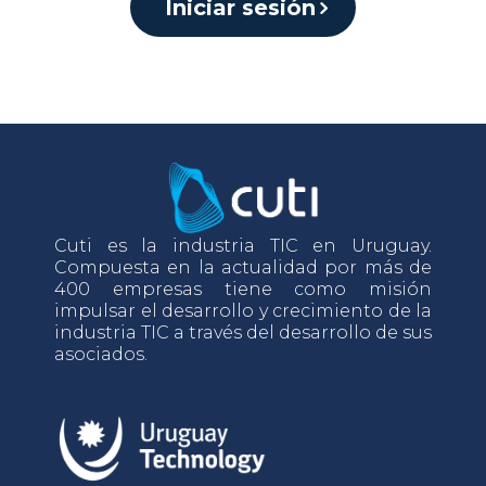
Iniciar sesión
Cuti es la industria TIC en Uruguay.
Compuesta en la actualidad por más de
400 empresas tiene como misión
impulsar el desarrollo y crecimiento de la
industria TIC a través del desarrollo de sus
asociados.