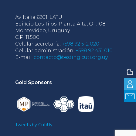
Av. Italia 6201, LATU
Edificio Los Tilos, Planta Alta, OF.108
Montevideo, Uruguay
C.P: 11.500
Celular secretaría:
+598 92 512 020
Celular administración:
+598 92 431 010
E-mail:
contacto@testing.cuti.org.uy
Gold Sponsors
Tweets by CutiUy