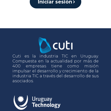
Iniciar sesión
Cuti es la industria TIC en Uruguay.
Compuesta en la actualidad por más de
400 empresas tiene como misión
impulsar el desarrollo y crecimiento de la
industria TIC a través del desarrollo de sus
asociados.