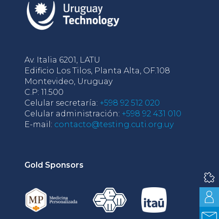
Av. Italia 6201, LATU
Edificio Los Tilos, Planta Alta, OF.108
Montevideo, Uruguay
C.P: 11.500
Celular secretaría:
+598 92 512 020
Celular administración:
+598 92 431 010
E-mail:
contacto@testing.cuti.org.uy
Gold Sponsors