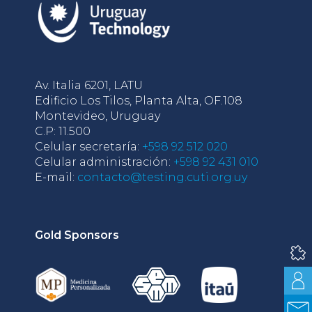
Av. Italia 6201, LATU
Edificio Los Tilos, Planta Alta, OF.108
Montevideo, Uruguay
C.P: 11.500
Celular secretaría:
+598 92 512 020
Celular administración:
+598 92 431 010
E-mail:
contacto@testing.cuti.org.uy
Gold Sponsors