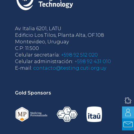
Av. Italia 6201, LATU
Edificio Los Tilos, Planta Alta, OF.108
Montevideo, Uruguay
C.P: 11.500
Celular secretaría:
+598 92 512 020
Celular administración:
+598 92 431 010
E-mail:
contacto@testing.cuti.org.uy
Gold Sponsors