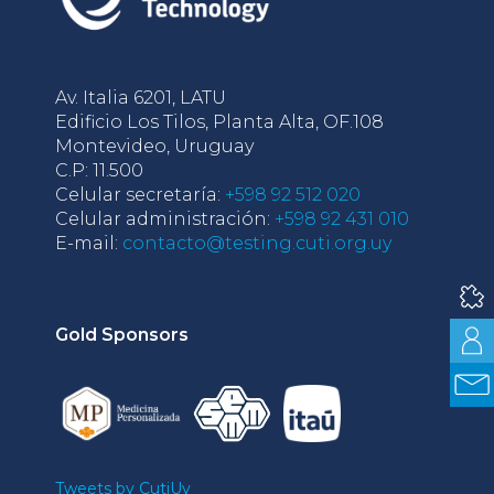
Av. Italia 6201, LATU
Edificio Los Tilos, Planta Alta, OF.108
Montevideo, Uruguay
C.P: 11.500
Celular secretaría:
+598 92 512 020
Celular administración:
+598 92 431 010
E-mail:
contacto@testing.cuti.org.uy
Gold Sponsors
Tweets by CutiUy