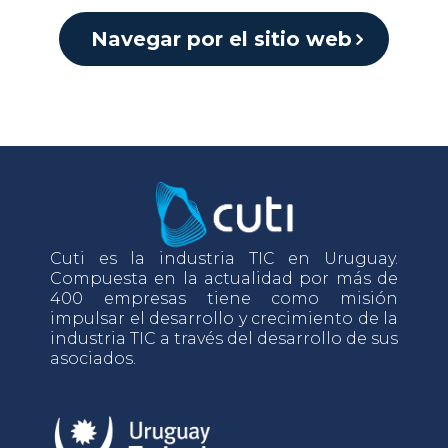
Navegar por el sitio web
Cuti es la industria TIC en Uruguay.
Compuesta en la actualidad por más de
400 empresas tiene como misión
impulsar el desarrollo y crecimiento de la
industria TIC a través del desarrollo de sus
asociados.