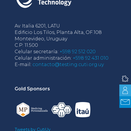
Av. Italia 6201, LATU
Edificio Los Tilos, Planta Alta, OF.108
Montevideo, Uruguay
C.P: 11.500
Celular secretaría:
+598 92 512 020
Celular administración:
+598 92 431 010
E-mail:
contacto@testing.cuti.org.uy
Gold Sponsors
Tweets by CutiUy