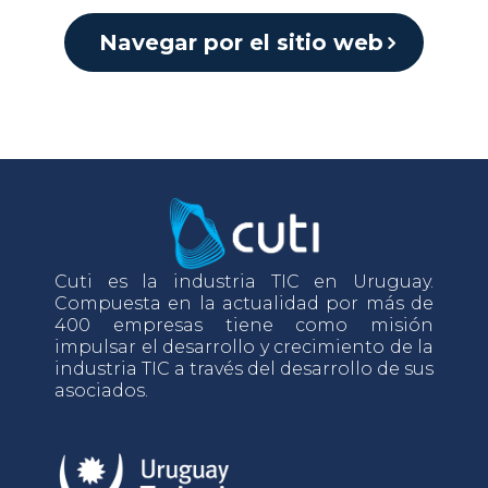
Navegar por el sitio web
Cuti es la industria TIC en Uruguay.
Compuesta en la actualidad por más de
400 empresas tiene como misión
impulsar el desarrollo y crecimiento de la
industria TIC a través del desarrollo de sus
asociados.