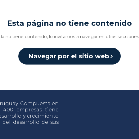
Esta página no tiene contenido
da no tiene contenido, lo invitamos a navegar en otras secciones 
Navegar por el sitio web
 Uruguay. Compuesta en
e 400 empresas tiene
sarrollo y crecimiento
s del desarrollo de sus