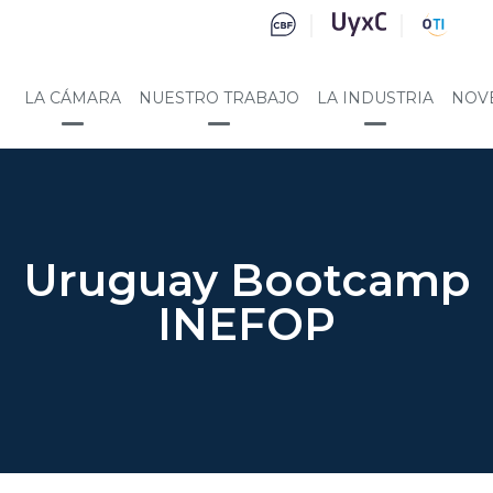
LA CÁMARA
NUESTRO TRABAJO
LA INDUSTRIA
NOV
Uruguay Bootcamp
INEFOP