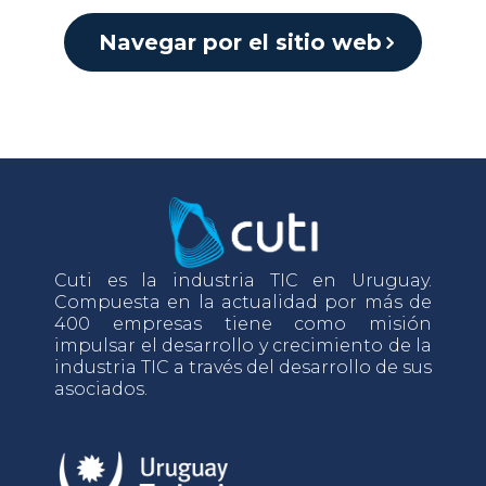
Navegar por el sitio web
Cuti es la industria TIC en Uruguay.
Compuesta en la actualidad por más de
400 empresas tiene como misión
impulsar el desarrollo y crecimiento de la
industria TIC a través del desarrollo de sus
asociados.