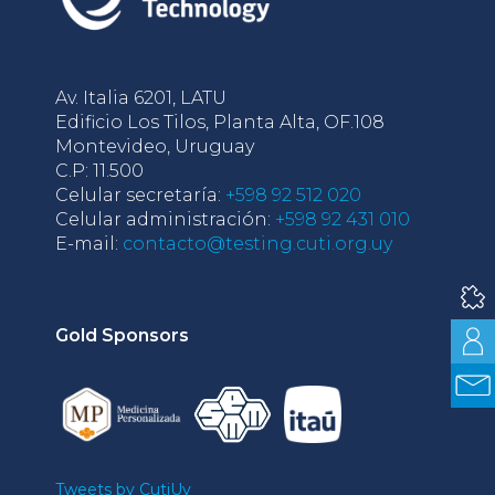
Av. Italia 6201, LATU
Edificio Los Tilos, Planta Alta, OF.108
Montevideo, Uruguay
C.P: 11.500
Celular secretaría:
+598 92 512 020
Celular administración:
+598 92 431 010
E-mail:
contacto@testing.cuti.org.uy
Gold Sponsors
Tweets by CutiUy