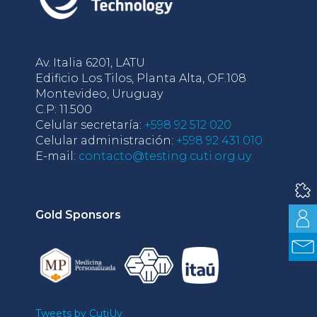
Av. Italia 6201, LATU
Edificio Los Tilos, Planta Alta, OF.108
Montevideo, Uruguay
C.P: 11.500
Celular secretaría:
+598 92 512 020
Celular administración:
+598 92 431 010
E-mail:
contacto@testing.cuti.org.uy
Gold Sponsors
Tweets by CutiUy