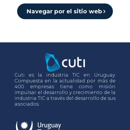
Navegar por el sitio web
Cuti es la industria TIC en Uruguay.
Compuesta en la actualidad por más de
400 empresas tiene como misión
impulsar el desarrollo y crecimiento de la
industria TIC a través del desarrollo de sus
asociados.