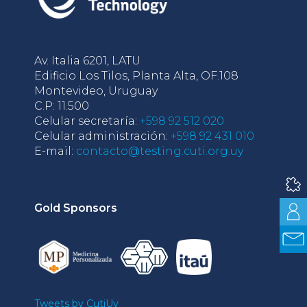
Av. Italia 6201, LATU
Edificio Los Tilos, Planta Alta, OF.108
Montevideo, Uruguay
C.P: 11.500
Celular secretaría:
+598 92 512 020
Celular administración:
+598 92 431 010
E-mail:
contacto@testing.cuti.org.uy
Gold Sponsors
Tweets by CutiUy