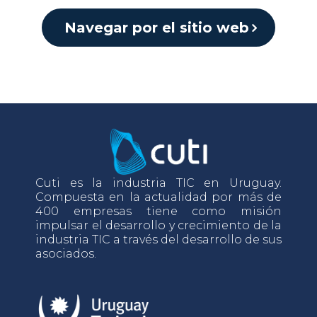
Navegar por el sitio web
Cuti es la industria TIC en Uruguay.
Compuesta en la actualidad por más de
400 empresas tiene como misión
impulsar el desarrollo y crecimiento de la
industria TIC a través del desarrollo de sus
asociados.