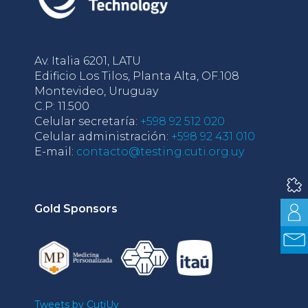
Av. Italia 6201, LATU
Edificio Los Tilos, Planta Alta, OF.108
Montevideo, Uruguay
C.P: 11.500
Celular secretaría:
+598 92 512 020
Celular administración:
+598 92 431 010
E-mail:
contacto@testing.cuti.org.uy
Gold Sponsors
Tweets by CutiUy