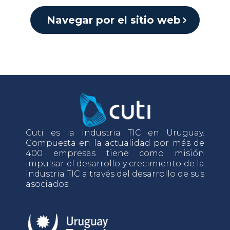
Navegar por el sitio web
Cuti es la industria TIC en Uruguay.
Compuesta en la actualidad por más de
400 empresas tiene como misión
impulsar el desarrollo y crecimiento de la
industria TIC a través del desarrollo de sus
asociados.