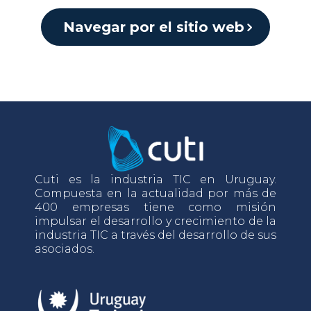
Navegar por el sitio web
Cuti es la industria TIC en Uruguay.
Compuesta en la actualidad por más de
400 empresas tiene como misión
impulsar el desarrollo y crecimiento de la
industria TIC a través del desarrollo de sus
asociados.