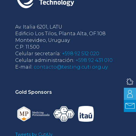
Av. Italia 6201, LATU
Edificio Los Tilos, Planta Alta, OF.108
Montevideo, Uruguay
C.P: 11.500
Celular secretaría:
+598 92 512 020
Celular administración:
+598 92 431 010
E-mail:
contacto@testing.cuti.org.uy
Gold Sponsors
Tweets by CutiUy