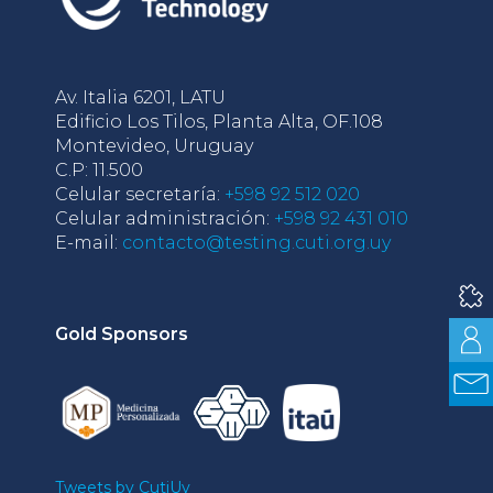
Av. Italia 6201, LATU
Edificio Los Tilos, Planta Alta, OF.108
Montevideo, Uruguay
C.P: 11.500
Celular secretaría:
+598 92 512 020
Celular administración:
+598 92 431 010
E-mail:
contacto@testing.cuti.org.uy
Gold Sponsors
Tweets by CutiUy