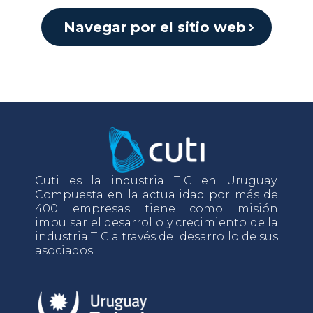
Navegar por el sitio web
Cuti es la industria TIC en Uruguay.
Compuesta en la actualidad por más de
400 empresas tiene como misión
impulsar el desarrollo y crecimiento de la
industria TIC a través del desarrollo de sus
asociados.