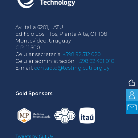
Av. Italia 6201, LATU
Edificio Los Tilos, Planta Alta, OF.108
Montevideo, Uruguay
C.P: 11.500
Celular secretaría:
+598 92 512 020
Celular administración:
+598 92 431 010
E-mail:
contacto@testing.cuti.org.uy
Gold Sponsors
Tweets by CutiUy