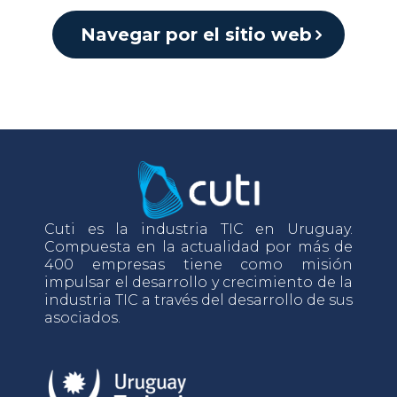
Navegar por el sitio web
Cuti es la industria TIC en Uruguay.
Compuesta en la actualidad por más de
400 empresas tiene como misión
impulsar el desarrollo y crecimiento de la
industria TIC a través del desarrollo de sus
asociados.