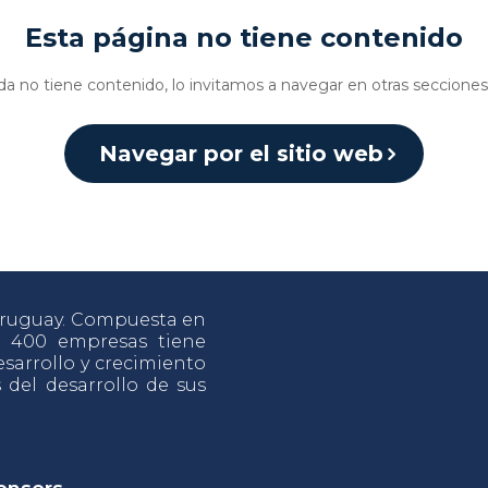
Esta página no tiene contenido
da no tiene contenido, lo invitamos a navegar en otras secciones 
Navegar por el sitio web
 Uruguay. Compuesta en
e 400 empresas tiene
sarrollo y crecimiento
s del desarrollo de sus