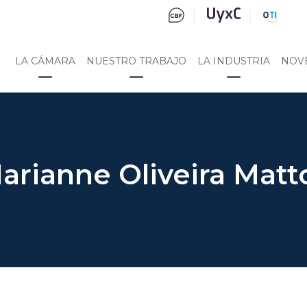
LA CÁMARA
NUESTRO TRABAJO
LA INDUSTRIA
NOV
arianne Oliveira Matt