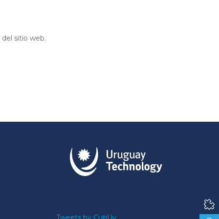
del sitio web.
Tweets by CutiUy