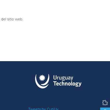
del sitio web.
Tweets by CutiUy