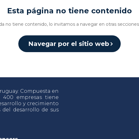
Esta página no tiene contenido
da no tiene contenido, lo invitamos a navegar en otras secciones 
Navegar por el sitio web
 Uruguay. Compuesta en
e 400 empresas tiene
sarrollo y crecimiento
s del desarrollo de sus