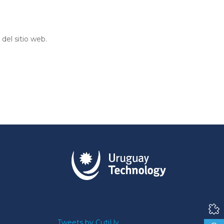
del sitio web.
Tweets by CutiUy