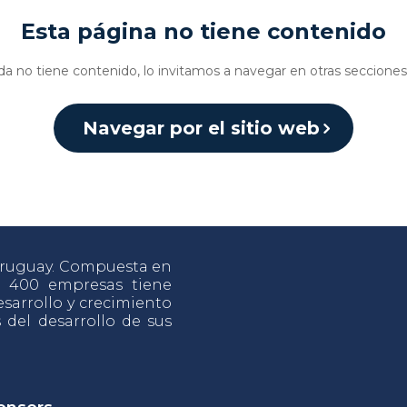
Esta página no tiene contenido
da no tiene contenido, lo invitamos a navegar en otras secciones 
Navegar por el sitio web
 Uruguay. Compuesta en
e 400 empresas tiene
sarrollo y crecimiento
s del desarrollo de sus