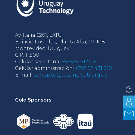
Av. Italia 6201, LATU
Edificio Los Tilos, Planta Alta, OF.108
Montevideo, Uruguay
C.P: 11.500
Celular secretaría:
+598 92 512 020
Celular administración:
+598 92 431 010
E-mail:
contacto@testing.cuti.org.uy
Gold Sponsors