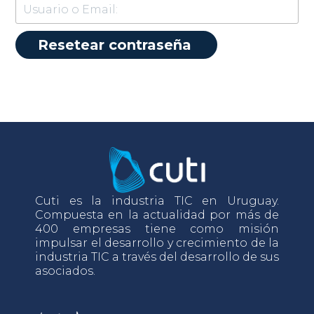
Cuti es la industria TIC en Uruguay.
Compuesta en la actualidad por más de
400 empresas tiene como misión
impulsar el desarrollo y crecimiento de la
industria TIC a través del desarrollo de sus
asociados.