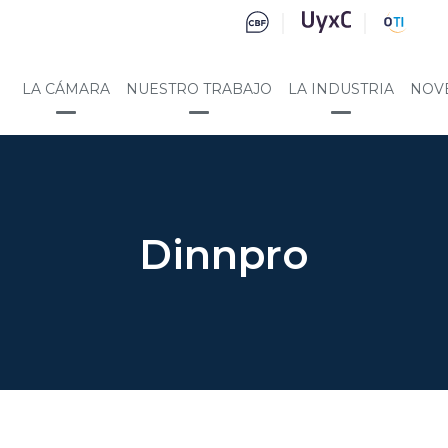
LA CÁMARA
NUESTRO TRABAJO
LA INDUSTRIA
NOV
Dinnpro