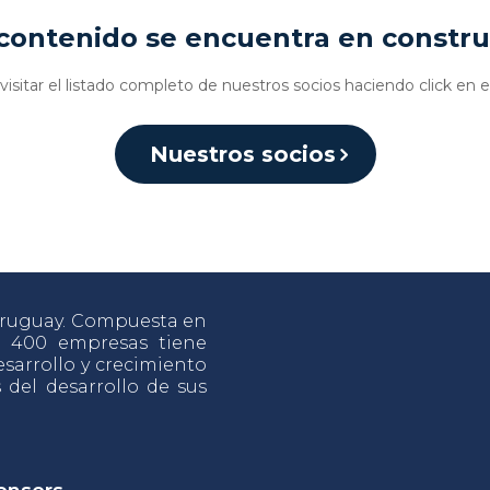
contenido se encuentra en constr
isitar el listado completo de nuestros socios haciendo click en e
Nuestros socios
 Uruguay. Compuesta en
e 400 empresas tiene
sarrollo y crecimiento
s del desarrollo de sus