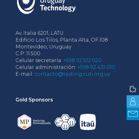
Av. Italia 6201, LATU
Edificio Los Tilos, Planta Alta, OF.108
Montevideo, Uruguay
C.P: 11.500
Celular secretaría:
+598 92 512 020
Celular administración:
+598 92 431 010
E-mail:
contacto@testing.cuti.org.uy
Gold Sponsors