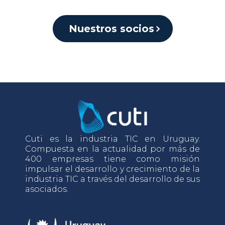
Nuestros socios
Cuti es la industria TIC en Uruguay.
Compuesta en la actualidad por más de
400 empresas tiene como misión
impulsar el desarrollo y crecimiento de la
industria TIC a través del desarrollo de sus
asociados.