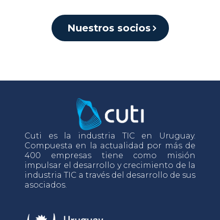
Nuestros socios
Cuti es la industria TIC en Uruguay.
Compuesta en la actualidad por más de
400 empresas tiene como misión
impulsar el desarrollo y crecimiento de la
industria TIC a través del desarrollo de sus
asociados.