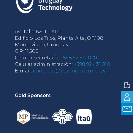
Av. Italia 6201, LATU
Edificio Los Tilos, Planta Alta, OF.108
Montevideo, Uruguay
C.P: 11.500
Celular secretaría:
+598 92 512 020
Celular administración:
+598 92 431 010
E-mail:
contacto@testing.cuti.org.uy
Gold Sponsors