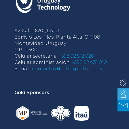
Av. Italia 6201, LATU
Edificio Los Tilos, Planta Alta, OF.108
Montevideo, Uruguay
C.P: 11.500
Celular secretaría:
+598 92 512 020
Celular administración:
+598 92 431 010
E-mail:
contacto@testing.cuti.org.uy
Gold Sponsors