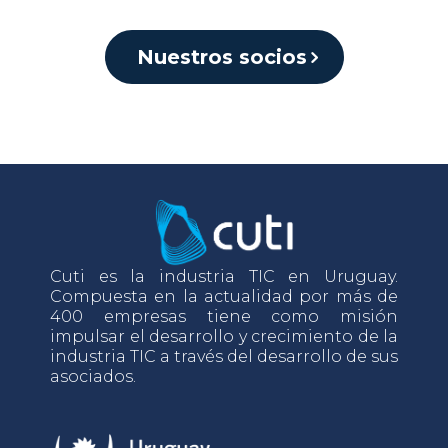
Nuestros socios
Cuti es la industria TIC en Uruguay.
Compuesta en la actualidad por más de
400 empresas tiene como misión
impulsar el desarrollo y crecimiento de la
industria TIC a través del desarrollo de sus
asociados.