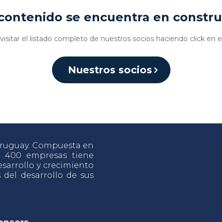
contenido se encuentra en constr
isitar el listado completo de nuestros socios haciendo click en e
Nuestros socios
 Uruguay. Compuesta en
e 400 empresas tiene
sarrollo y crecimiento
s del desarrollo de sus