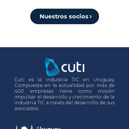
Nuestros socios
Cuti es la industria TIC en Uruguay.
Compuesta en la actualidad por más de
400 empresas tiene como misión
impulsar el desarrollo y crecimiento de la
industria TIC a través del desarrollo de sus
asociados.