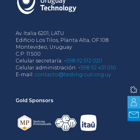
Av. Italia 6201, LATU
Edificio Los Tilos, Planta Alta, OF.108
Montevideo, Uruguay
C.P: 11.500
Celular secretaría:
+598 92 512 020
Celular administración:
+598 92 431 010
E-mail:
contacto@testing.cuti.org.uy
Gold Sponsors