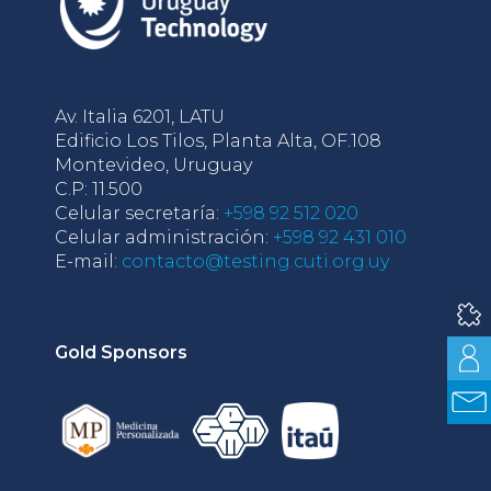
Av. Italia 6201, LATU
Edificio Los Tilos, Planta Alta, OF.108
Montevideo, Uruguay
C.P: 11.500
Celular secretaría:
+598 92 512 020
Celular administración:
+598 92 431 010
E-mail:
contacto@testing.cuti.org.uy
Gold Sponsors