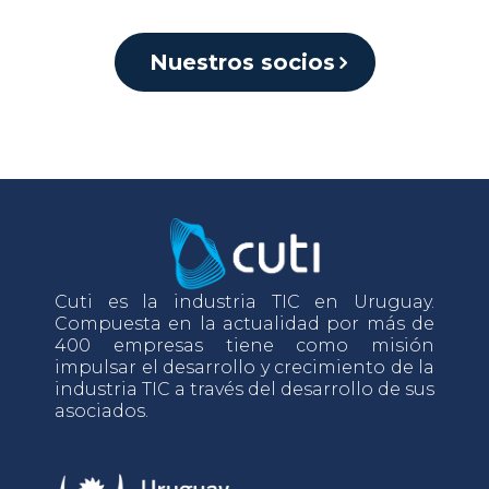
Nuestros socios
Cuti es la industria TIC en Uruguay.
Compuesta en la actualidad por más de
400 empresas tiene como misión
impulsar el desarrollo y crecimiento de la
industria TIC a través del desarrollo de sus
asociados.