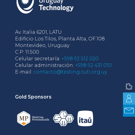
Av. Italia 6201, LATU
Edificio Los Tilos, Planta Alta, OF.108
Montevideo, Uruguay
C.P: 11.500
Celular secretaría:
+598 92 512 020
Celular administración:
+598 92 431 010
E-mail:
contacto@testing.cuti.org.uy
Gold Sponsors