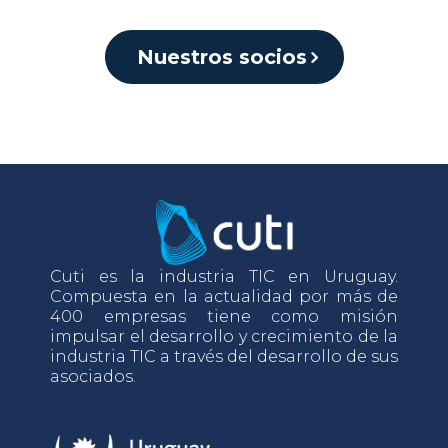
Nuestros socios
Cuti es la industria TIC en Uruguay.
Compuesta en la actualidad por más de
400 empresas tiene como misión
impulsar el desarrollo y crecimiento de la
industria TIC a través del desarrollo de sus
asociados.