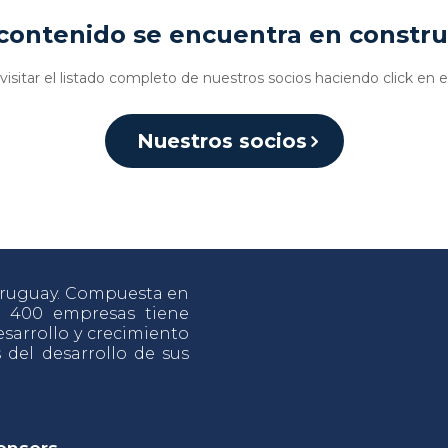
contenido se encuentra en constr
isitar el listado completo de nuestros socios haciendo click en e
Nuestros socios
 Uruguay. Compuesta en
e 400 empresas tiene
sarrollo y crecimiento
s del desarrollo de sus