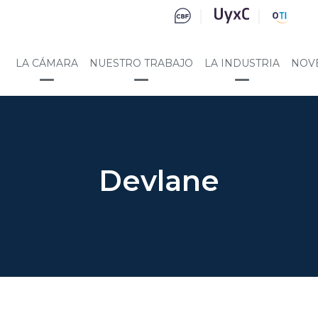
LA CÁMARA
NUESTRO TRABAJO
LA INDUSTRIA
NOV
Devlane