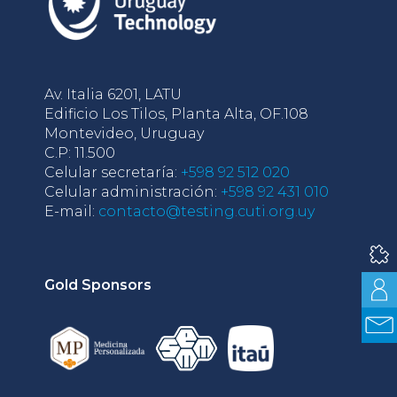
Av. Italia 6201, LATU
Edificio Los Tilos, Planta Alta, OF.108
Montevideo, Uruguay
C.P: 11.500
Celular secretaría:
+598 92 512 020
Celular administración:
+598 92 431 010
E-mail:
contacto@testing.cuti.org.uy
Gold Sponsors