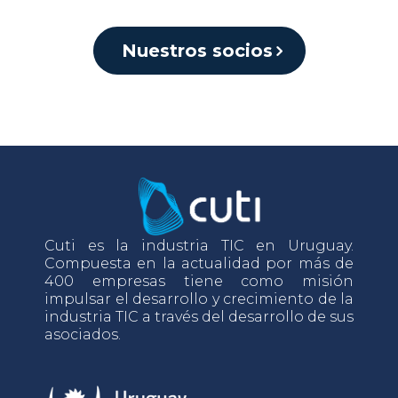
Nuestros socios
Cuti es la industria TIC en Uruguay.
Compuesta en la actualidad por más de
400 empresas tiene como misión
impulsar el desarrollo y crecimiento de la
industria TIC a través del desarrollo de sus
asociados.