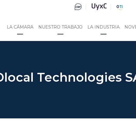
LA CÁMARA
NUESTRO TRABAJO
LA INDUSTRIA
NOV
Dlocal Technologies S