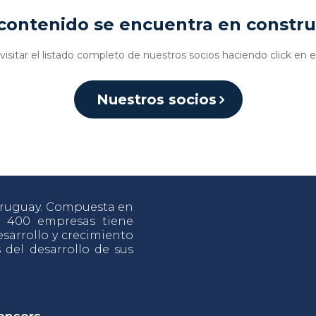
contenido se encuentra en constr
isitar el listado completo de nuestros socios haciendo click en e
Nuestros socios
 Uruguay. Compuesta en
e 400 empresas tiene
sarrollo y crecimiento
s del desarrollo de sus