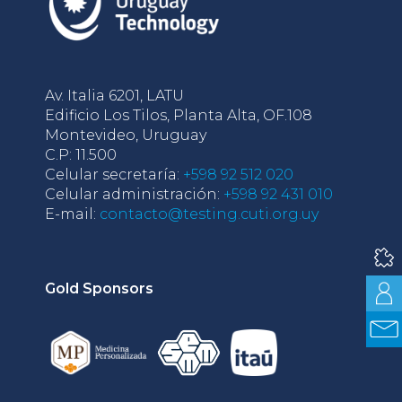
Av. Italia 6201, LATU
Edificio Los Tilos, Planta Alta, OF.108
Montevideo, Uruguay
C.P: 11.500
Celular secretaría:
+598 92 512 020
Celular administración:
+598 92 431 010
E-mail:
contacto@testing.cuti.org.uy
Gold Sponsors