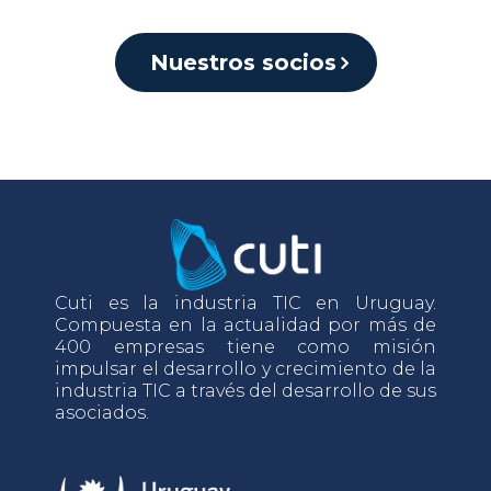
Nuestros socios
Cuti es la industria TIC en Uruguay.
Compuesta en la actualidad por más de
400 empresas tiene como misión
impulsar el desarrollo y crecimiento de la
industria TIC a través del desarrollo de sus
asociados.