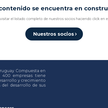
contenido se encuentra en constr
isitar el listado completo de nuestros socios haciendo click en e
Nuestros socios
 Uruguay. Compuesta en
e 400 empresas tiene
sarrollo y crecimiento
s del desarrollo de sus