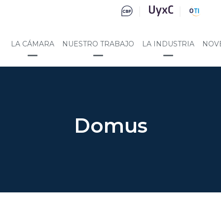
LA CÁMARA
NUESTRO TRABAJO
LA INDUSTRIA
NOV
Domus