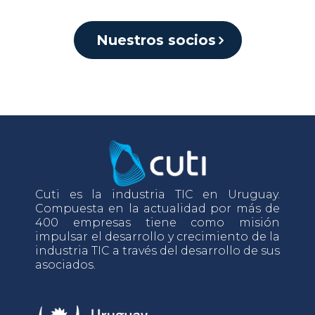
Nuestros socios
Cuti es la industria TIC en Uruguay.
Compuesta en la actualidad por más de
400 empresas tiene como misión
impulsar el desarrollo y crecimiento de la
industria TIC a través del desarrollo de sus
asociados.