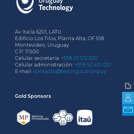
Av. Italia 6201, LATU
Edificio Los Tilos, Planta Alta, OF.108
Montevideo, Uruguay
C.P: 11.500
Celular secretaría:
+598 92 512 020
Celular administración:
+598 92 431 010
E-mail:
contacto@testing.cuti.org.uy
Gold Sponsors