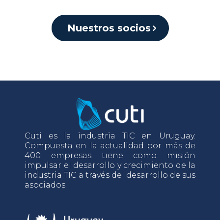
Nuestros socios
Cuti es la industria TIC en Uruguay.
Compuesta en la actualidad por más de
400 empresas tiene como misión
impulsar el desarrollo y crecimiento de la
industria TIC a través del desarrollo de sus
asociados.