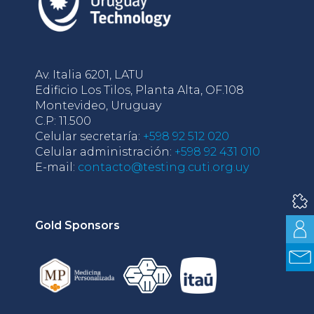
Av. Italia 6201, LATU
Edificio Los Tilos, Planta Alta, OF.108
Montevideo, Uruguay
C.P: 11.500
Celular secretaría:
+598 92 512 020
Celular administración:
+598 92 431 010
E-mail:
contacto@testing.cuti.org.uy
Gold Sponsors