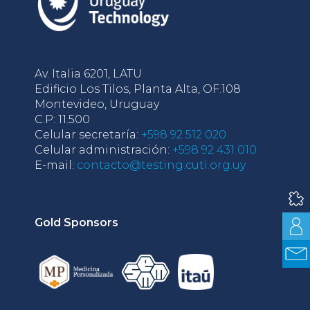
Av. Italia 6201, LATU
Edificio Los Tilos, Planta Alta, OF.108
Montevideo, Uruguay
C.P: 11.500
Celular secretaría:
+598 92 512 020
Celular administración:
+598 92 431 010
E-mail:
contacto@testing.cuti.org.uy
Gold Sponsors