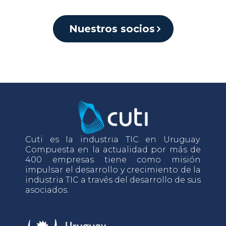
Nuestros socios
Cuti es la industria TIC en Uruguay.
Compuesta en la actualidad por más de
400 empresas tiene como misión
impulsar el desarrollo y crecimiento de la
industria TIC a través del desarrollo de sus
asociados.