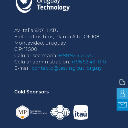
Av. Italia 6201, LATU
Edificio Los Tilos, Planta Alta, OF.108
Montevideo, Uruguay
C.P: 11.500
Celular secretaría:
+598 92 512 020
Celular administración:
+598 92 431 010
E-mail:
contacto@testing.cuti.org.uy
Gold Sponsors