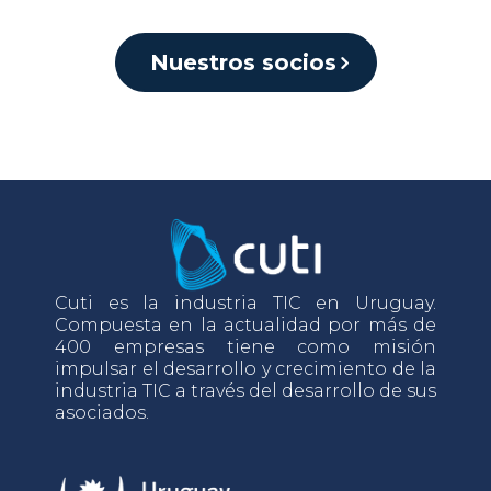
Nuestros socios
Cuti es la industria TIC en Uruguay.
Compuesta en la actualidad por más de
400 empresas tiene como misión
impulsar el desarrollo y crecimiento de la
industria TIC a través del desarrollo de sus
asociados.