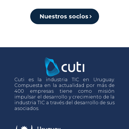
Nuestros socios
Cuti es la industria TIC en Uruguay.
Compuesta en la actualidad por más de
400 empresas tiene como misión
impulsar el desarrollo y crecimiento de la
industria TIC a través del desarrollo de sus
asociados.