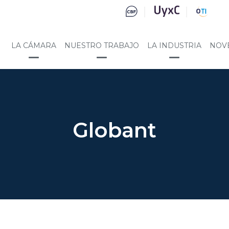
LA CÁMARA
NUESTRO TRABAJO
LA INDUSTRIA
NOV
Globant