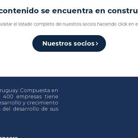
contenido se encuentra en constr
isitar el listado completo de nuestros socios haciendo click en e
Nuestros socios
 Uruguay. Compuesta en
e 400 empresas tiene
sarrollo y crecimiento
s del desarrollo de sus