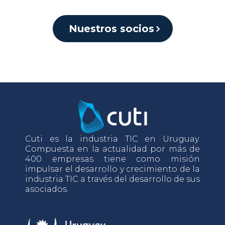
Nuestros socios
Cuti es la industria TIC en Uruguay.
Compuesta en la actualidad por más de
400 empresas tiene como misión
impulsar el desarrollo y crecimiento de la
industria TIC a través del desarrollo de sus
asociados.