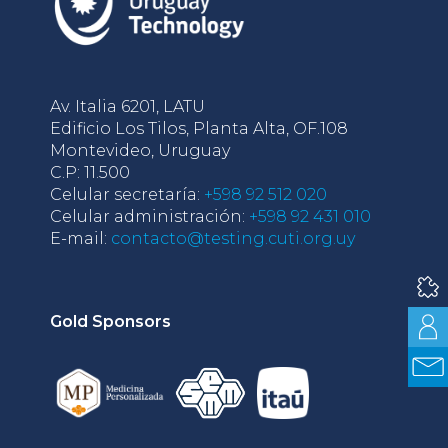
Av. Italia 6201, LATU
Edificio Los Tilos, Planta Alta, OF.108
Montevideo, Uruguay
C.P: 11.500
Celular secretaría:
+598 92 512 020
Celular administración:
+598 92 431 010
E-mail:
contacto@testing.cuti.org.uy
Gold Sponsors