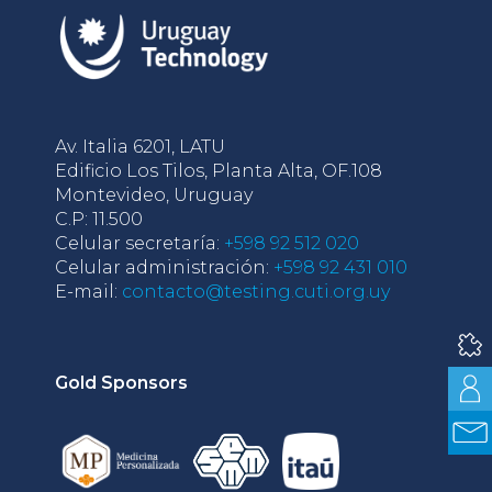
Av. Italia 6201, LATU
Edificio Los Tilos, Planta Alta, OF.108
Montevideo, Uruguay
C.P: 11.500
Celular secretaría:
+598 92 512 020
Celular administración:
+598 92 431 010
E-mail:
contacto@testing.cuti.org.uy
Gold Sponsors