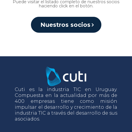
Puede visitar el listado completo de nuestros socios
haciendo click en el botón.
Nuestros socios
Cuti es la industria TIC en Uruguay.
Compuesta en la actualidad por más de
400 empresas tiene como misión
impulsar el desarrollo y crecimiento de la
industria TIC a través del desarrollo de sus
asociados.