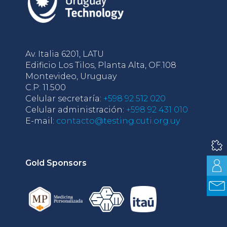
Av. Italia 6201, LATU
Edificio Los Tilos, Planta Alta, OF.108
Montevideo, Uruguay
C.P: 11.500
Celular secretaría:
+598 92 512 020
Celular administración:
+598 92 431 010
E-mail:
contacto@testing.cuti.org.uy
Gold Sponsors