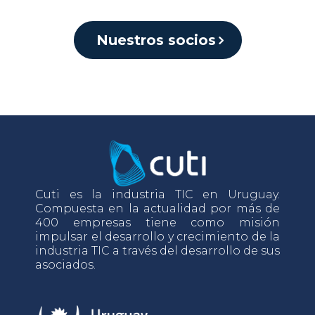
Nuestros socios
Cuti es la industria TIC en Uruguay.
Compuesta en la actualidad por más de
400 empresas tiene como misión
impulsar el desarrollo y crecimiento de la
industria TIC a través del desarrollo de sus
asociados.