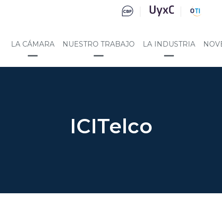
LA CÁMARA
NUESTRO TRABAJO
LA INDUSTRIA
NOV
ICITelco