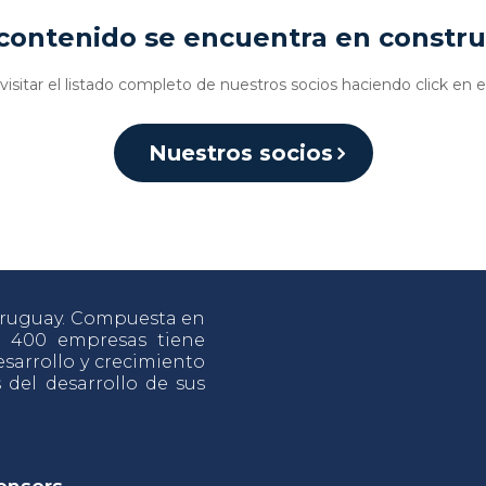
contenido se encuentra en constr
isitar el listado completo de nuestros socios haciendo click en e
Nuestros socios
 Uruguay. Compuesta en
e 400 empresas tiene
sarrollo y crecimiento
s del desarrollo de sus