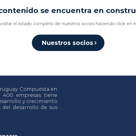
contenido se encuentra en constr
isitar el listado completo de nuestros socios haciendo click en e
Nuestros socios
 Uruguay. Compuesta en
e 400 empresas tiene
sarrollo y crecimiento
s del desarrollo de sus