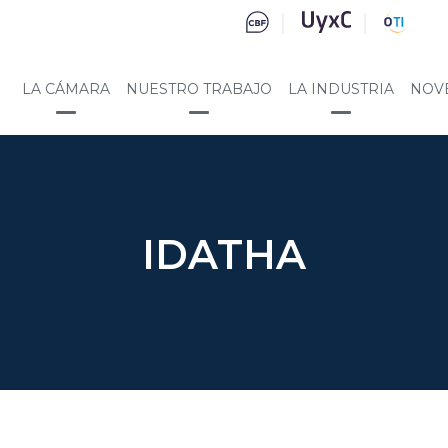
LA CÁMARA
NUESTRO TRABAJO
LA INDUSTRIA
NOV
IDATHA