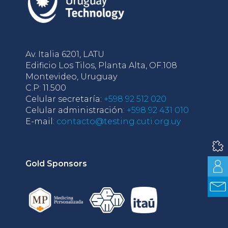
Av. Italia 6201, LATU
Edificio Los Tilos, Planta Alta, OF.108
Montevideo, Uruguay
C.P: 11.500
Celular secretaría:
+598 92 512 020
Celular administración:
+598 92 431 010
E-mail:
contacto@testing.cuti.org.uy
Gold Sponsors