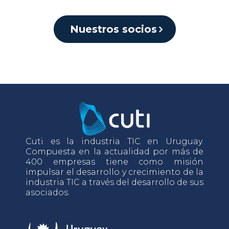
Nuestros socios
Cuti es la industria TIC en Uruguay.
Compuesta en la actualidad por más de
400 empresas tiene como misión
impulsar el desarrollo y crecimiento de la
industria TIC a través del desarrollo de sus
asociados.