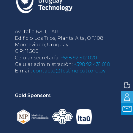
Av. Italia 6201, LATU
Edificio Los Tilos, Planta Alta, OF.108
Montevideo, Uruguay
C.P: 11.500
Celular secretaría:
+598 92 512 020
Celular administración:
+598 92 431 010
E-mail:
contacto@testing.cuti.org.uy
Gold Sponsors