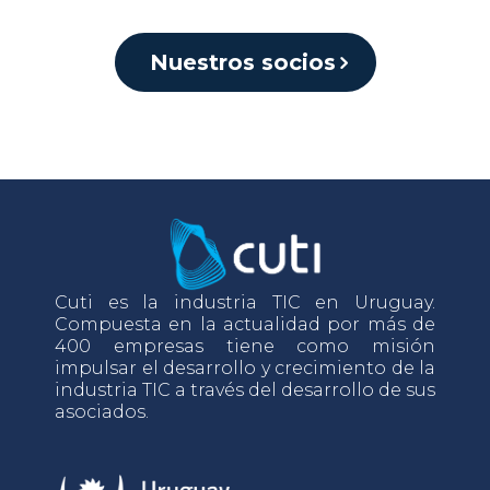
Nuestros socios
Cuti es la industria TIC en Uruguay.
Compuesta en la actualidad por más de
400 empresas tiene como misión
impulsar el desarrollo y crecimiento de la
industria TIC a través del desarrollo de sus
asociados.